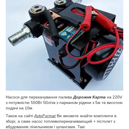
Насоси для перекачування палива
Дорожня Карта
на 220V
з потужністю 550Вт 50л/хв з парканом рідини з 5м та висотою
подачі на 10м.
Також на сайті
AvtoFormat
Ви зможете знайти комплекти в
зборі, а саме насос топливоперекачивающий + пістолет з
вбудованим лічильником і шлангами. Такі