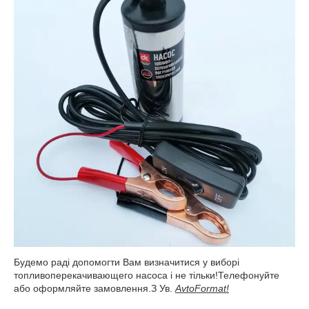
Будемо раді допомогти Вам визначитися у виборі
топливоперекачивающего насоса і не тільки!Телефонуйте
або оформляйте замовлення.З Ув.
AvtoFormat!