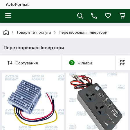
AvtoFormat
Товари та послуги
Перетворювачі Інвертори
Перетворювачі Інвертори
Сортування
0
Фільтри