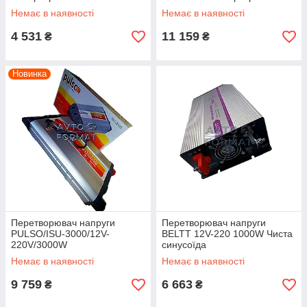
Немає в наявності
Немає в наявності
4 531
11 159
₴
₴
Новинка
Перетворювач напруги
Перетворювач напруги
PULSO/ISU-3000/12V-
BELTT 12V-220 1000W Чиста
220V/3000W
синусоїда
Немає в наявності
Немає в наявності
9 759
6 663
₴
₴