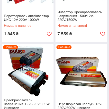
Инвертор Преобразователь
Перетворювач автоінвертор
напряжения 1500/12V-
UKC 12V-220V 1000W
220V/1500W
Немає в наявності
Немає в наявності
1 845
7 559
₴
₴
Новинка
Новинка
Преобразователь
напряжения 12V-220V/600W
Перетворювач напруги 12V-
Инвертор
220V/600W Інвертор