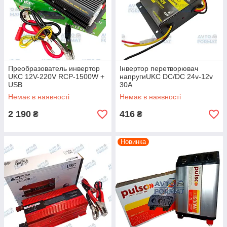
Преобразователь инвертор
Інвертор перетворювач
UKC 12V-220V RCP-1500W +
напругиUKC DC/DC 24v-12v
USB
30A
Немає в наявності
Немає в наявності
2 190
416
₴
₴
Новинка