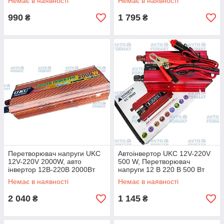
Немає в наявності
Немає в наявності
990
1 795
₴
₴
Перетворювач напруги UKC
Автоінвертор UKC 12V-220V
12V-220V 2000W, авто
500 W, Перетворювач
інвертор 12В-220В 2000Вт
напруги 12 В 220 В 500 Вт
Немає в наявності
Немає в наявності
2 040
1 145
₴
₴