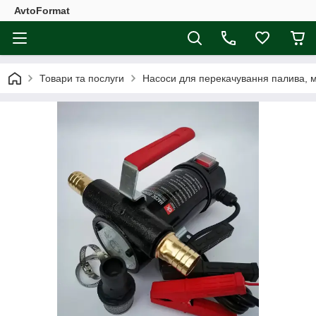
AvtoFormat
Товари та послуги
Насоси для перекачування палива, 