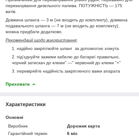
перекачування дизельного палива. ПОТУЖНІСТЬ — 175
ватів.
Довжина шланга — 3 м (не входить до комплекту), довжина
подавального шланга — 7 м (не входить до комплекту),
можна придбати додатково.
Рекомендації щодо використання;
надійно закріплюйте шланг за допомогою хомута
під'єднуйте зажими кабелю до батареї правильно,
чорний затискач до клеми" —" червоний до клеми "+"
перевіряйте надійність закріпленого вами апарата
Приховати
Характеристики
Основні
Виробник
Дорожня карта
Гарантійний термін
6 міс