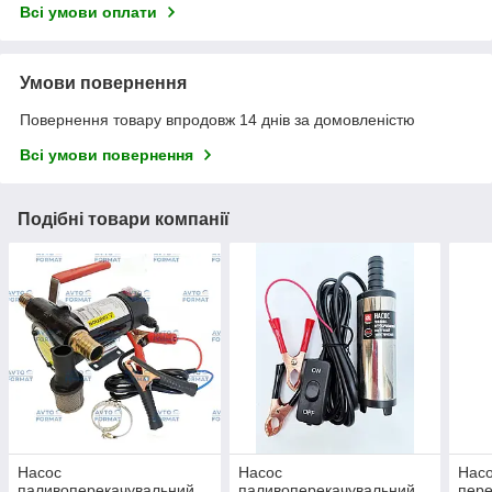
Всі умови оплати
Умови повернення
Повернення товару впродовж 14 днів за домовленістю
Всі умови повернення
Подібні товари компанії
Насос
Насос
Насо
паливоперекачувальний
паливоперекачувальний
пере