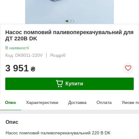
Насос помповий паливоперекачувальний для
ДТ 220В DK
В наявності
Код: DK8011-220V
Роздріб
3 951
₴
Купити
Опис
Характеристики
Доставка
Оплата
Умови п
Опис
Насос помповий паливоперекачувальний 220 В DK