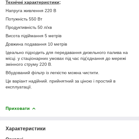
Технічні характеристики;
Напруга живлення 220 В
Потужність 550 Вт
Продуктивність 50 л/хв
Висота підіймання 5 метрів
Довжина подавання 10 метрів
Ідеально підходить для передавання дизельного палива на
місці. у стаціонарних умовах під час під'єднання до мережі
змінного струму 220 В.
Вбудований фільтр із легкістю можна чистити.
Це варіант надійний. прийнятний за ціною і простий в
експлуатації.
Приховати
Характеристики
Основні