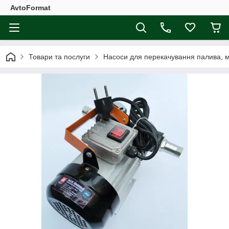
AvtoFormat
Товари та послуги
Насоси для перекачування палива, 