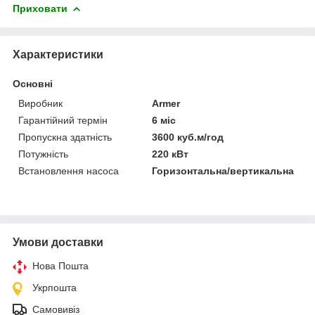
Приховати
Характеристики
Основні
Виробник
Armer
Гарантійний термін
6 міс
Пропускна здатність
3600 куб.м/год
Потужність
220 кВт
Встановлення насоса
Горизонтальна/вертикальна
Умови доставки
Нова Пошта
Укрпошта
Самовивіз