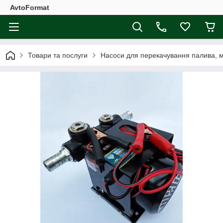
AvtoFormat
Товари та послуги
Насоси для перекачування палива, 