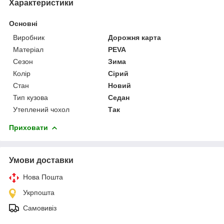
Характеристики
Основні
Виробник
Дорожня карта
Матеріал
PEVA
Сезон
Зима
Колір
Сірий
Стан
Новий
Тип кузова
Седан
Утеплений чохол
Так
Приховати
Умови доставки
Нова Пошта
Укрпошта
Самовивіз