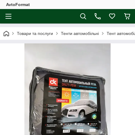
AvtoFormat
Товари та послуги
Тенти автомобільні
Тент автомоб