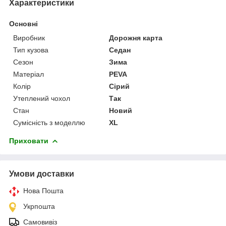
Характеристики
Основні
Виробник
Дорожня карта
Тип кузова
Седан
Сезон
Зима
Матеріал
PEVA
Колір
Сірий
Утеплений чохол
Так
Стан
Новий
Сумісність з моделлю
XL
Приховати
Умови доставки
Нова Пошта
Укрпошта
Самовивіз