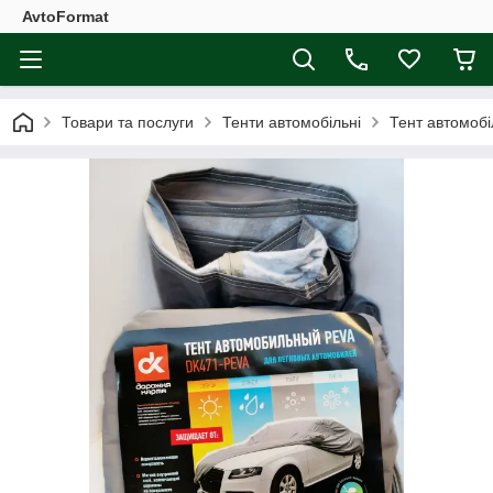
AvtoFormat
Товари та послуги
Тенти автомобільні
Тент автомоб