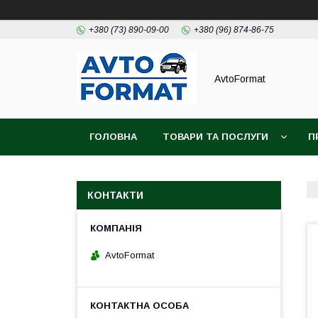
+380 (73) 890-09-00
+380 (96) 874-86-75
AvtoFormat
ГОЛОВНА
ТОВАРИ ТА ПОСЛУГИ
П
КОНТАКТИ
AvtoFormat