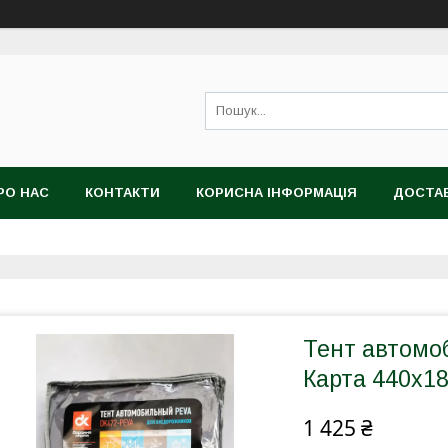
РО НАС
КОНТАКТИ
КОРИСНА ІНФОРМАЦІЯ
ДОСТАВ
Тент автомо
Карта 440х1
1 425 ₴