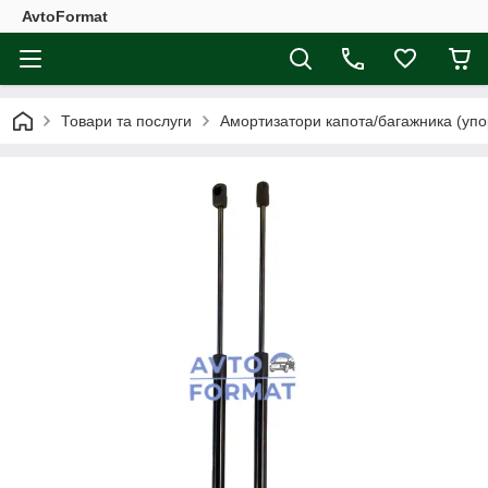
AvtoFormat
Товари та послуги
Амортизатори капота/багажника (упо