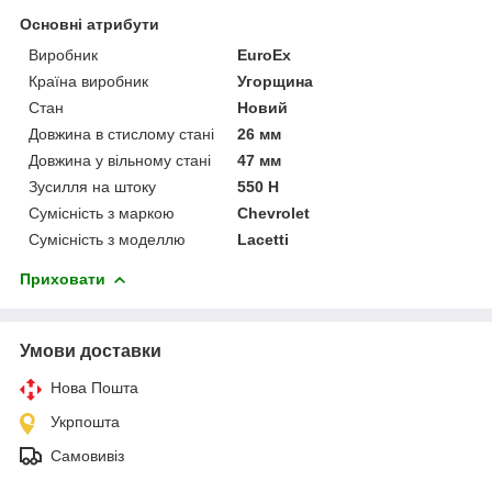
Основні атрибути
Виробник
EuroEx
Країна виробник
Угорщина
Стан
Новий
Довжина в стислому стані
26 мм
Довжина у вільному стані
47 мм
Зусилля на штоку
550 Н
Сумісність з маркою
Chevrolet
Сумісність з моделлю
Lacetti
Приховати
Умови доставки
Нова Пошта
Укрпошта
Самовивіз