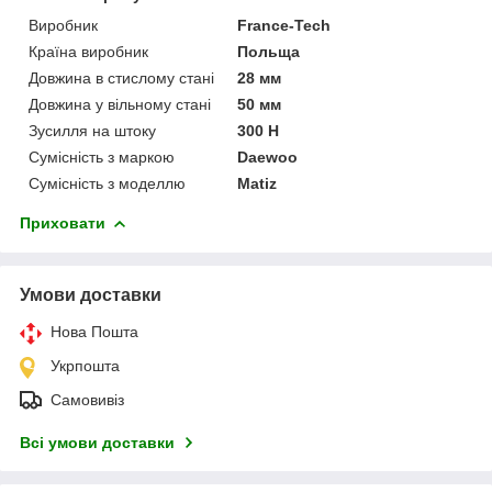
Виробник
France-Tech
Країна виробник
Польща
Довжина в стислому стані
28 мм
Довжина у вільному стані
50 мм
Зусилля на штоку
300 Н
Сумісність з маркою
Daewoo
Сумісність з моделлю
Matiz
Приховати
Умови доставки
Нова Пошта
Укрпошта
Самовивіз
Всі умови доставки