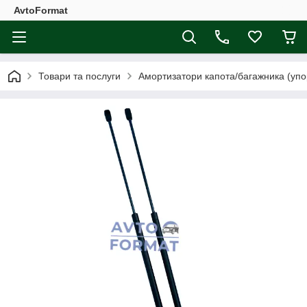
AvtoFormat
Товари та послуги
Амортизатори капота/багажника (упо