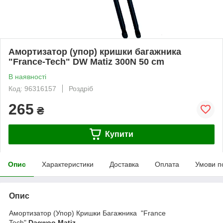
Амортизатор (упор) кришки багажника
"France-Tech" DW Matiz 300N 50 cm
В наявності
Код: 96316157
Роздріб
265
₴
Купити
Опис
Характеристики
Доставка
Оплата
Умови п
Опис
Амортизатор (Упор) Кришки Багажника "France
Tech"
Daewoo Matiz