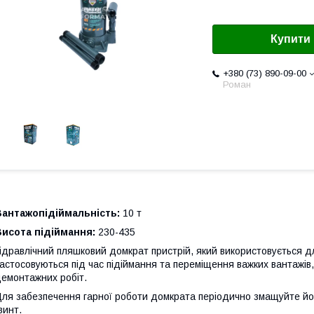
Купити
+380 (73) 890-09-00
Роман
Вантажопідіймальність:
10 т
исота підіймання:
230-435
ідравлічний пляшковий домкрат пристрій, який використовується д
астосовуються під час підіймання та переміщення важких вантажів
емонтажних робіт.
ля забезпечення гарної роботи домкрата періодично змащуйте йо
винт.