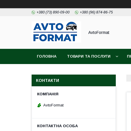
+380 (73) 890-09-00
+380 (96) 874-86-75
AvtoFormat
ГОЛОВНА
ТОВАРИ ТА ПОСЛУГИ
П
КОНТАКТИ
AvtoFormat