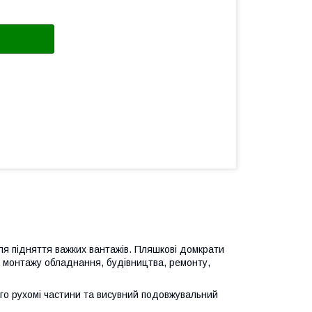
ля підняття важких вантажів. Пляшкові домкрати
, монтажу обладнання, будівництва, ремонту,
го рухомі частини та висувний подовжувальний