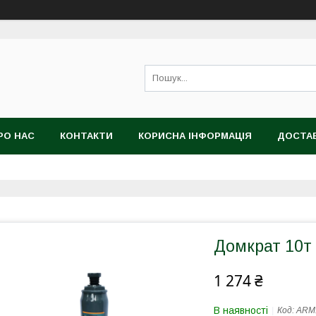
РО НАС
КОНТАКТИ
КОРИСНА ІНФОРМАЦІЯ
ДОСТАВ
Домкрат 10т 
1 274 ₴
В наявності
Код:
ARM