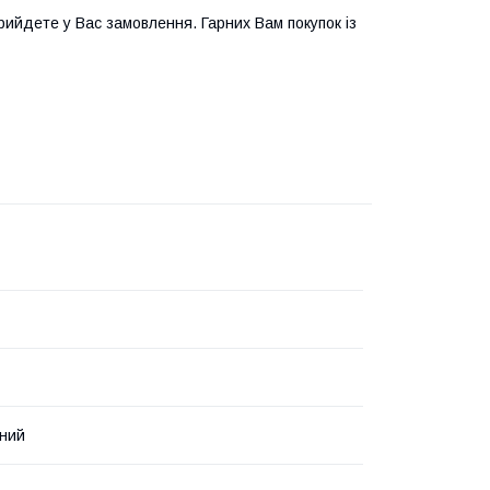
ийдете у Вас замовлення. Гарних Вам покупок із
чний