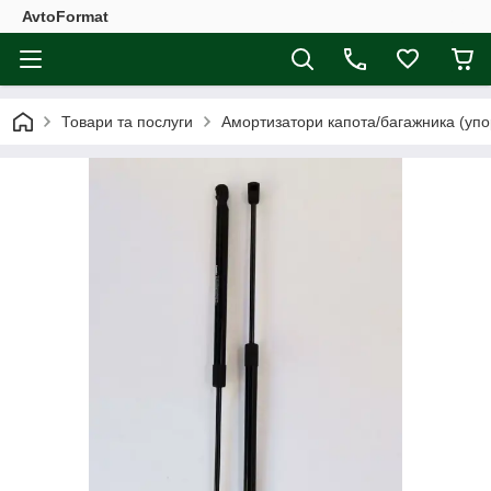
AvtoFormat
Товари та послуги
Амортизатори капота/багажника (упо