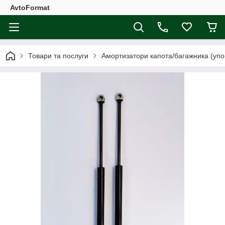
AvtoFormat
Товари та послуги
Амортизатори капота/багажника (упо