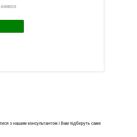
-6308015
тися з нашим консультантом і Вам підберуть саме