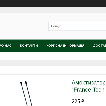
РО НАС
КОНТАКТИ
КОРИСНА ІНФОРМАЦІЯ
ДОСТАВ
Амортизатор
"France Tec
225 ₴