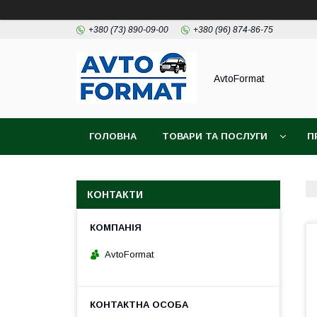
+380 (73) 890-09-00
+380 (96) 874-86-75
AvtoFormat
ГОЛОВНА
ТОВАРИ ТА ПОСЛУГИ
П
КОНТАКТИ
AvtoFormat