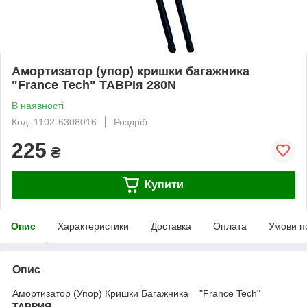
Амортизатор (упор) кришки багажника
"France Tech" ТАВРІя 280N
В наявності
Код: 1102-6308016
Роздріб
225
₴
Купити
Опис
Характеристики
Доставка
Оплата
Умови п
Опис
Амортизатор (Упор) Кришки Багажника "France Tech"
ТАВРИЯ