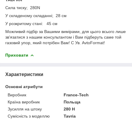
Сила тиску; 280N
У складеному складанні; 28 см
У розкритому стані: 45 см
Можливий підбір за Вашими вимірами, для цього всього лише
зв'язатися з нашим консультантом і Вам підберуть саме той
газовий упор, який потрібен Вам! С Ув. AvtoFormat!
Приховати
Характеристики
Основні атрибути
Виробник
France-Tech
Країна виробник
Польща
Зусилля на штоку
280 Н
Сумісність з моделлю
Tavria