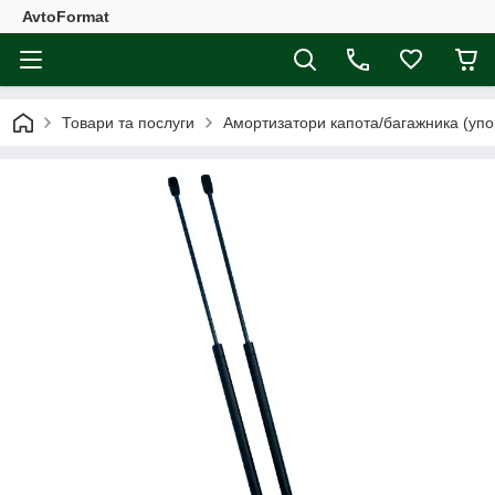
AvtoFormat
Товари та послуги
Амортизатори капота/багажника (упо