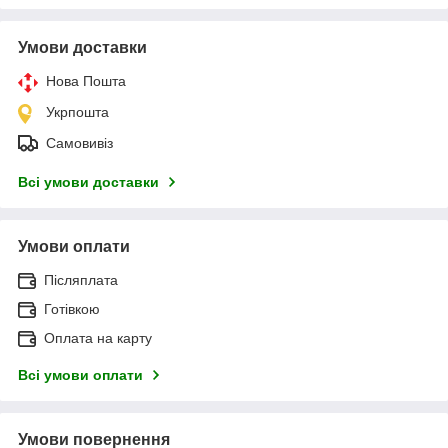
Умови доставки
Нова Пошта
Укрпошта
Самовивіз
Всі умови доставки
Умови оплати
Післяплата
Готівкою
Оплата на карту
Всі умови оплати
Умови повернення