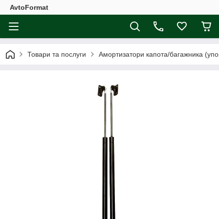
AvtoFormat
Товари та послуги
Амортизатори капота/багажника (упо