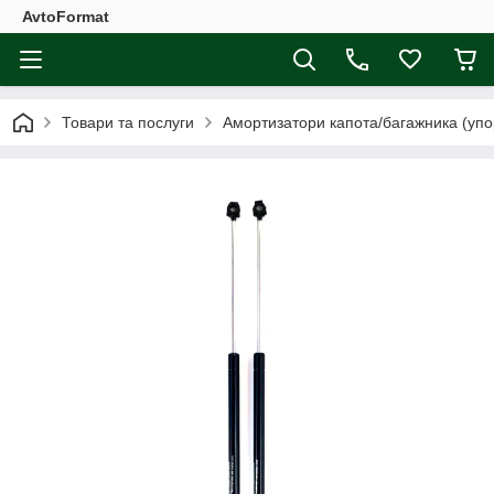
AvtoFormat
Товари та послуги
Амортизатори капота/багажника (упо