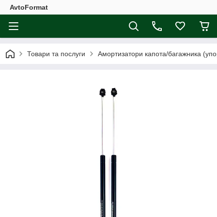
AvtoFormat
Товари та послуги
Амортизатори капота/багажника (упо