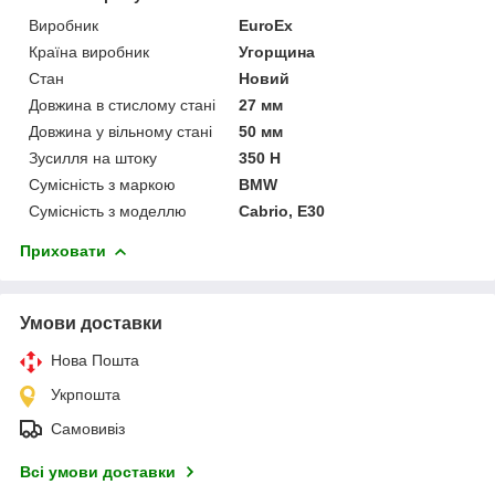
Виробник
EuroEx
Країна виробник
Угорщина
Стан
Новий
Довжина в стислому стані
27 мм
Довжина у вільному стані
50 мм
Зусилля на штоку
350 Н
Сумісність з маркою
BMW
Сумісність з моделлю
Cabrio, E30
Приховати
Умови доставки
Нова Пошта
Укрпошта
Самовивіз
Всі умови доставки