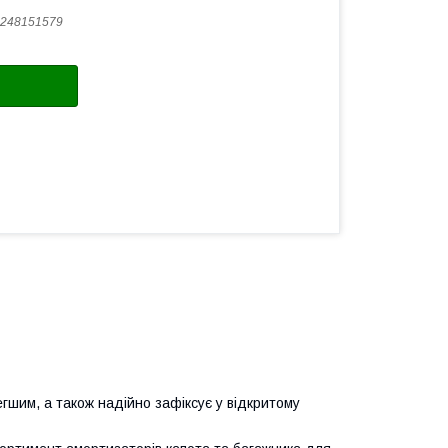
248151579
гшим, а також надійно зафіксує у відкритому