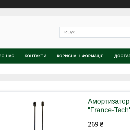
РО НАС
КОНТАКТИ
КОРИСНА ІНФОРМАЦІЯ
ДОСТАВ
Амортизатор
"France-Tec
269 ₴