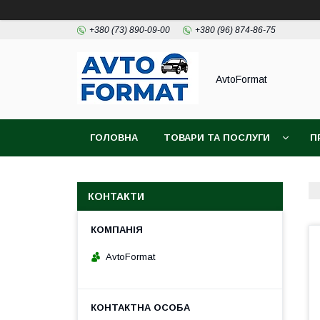
+380 (73) 890-09-00
+380 (96) 874-86-75
AvtoFormat
ГОЛОВНА
ТОВАРИ ТА ПОСЛУГИ
П
КОНТАКТИ
AvtoFormat