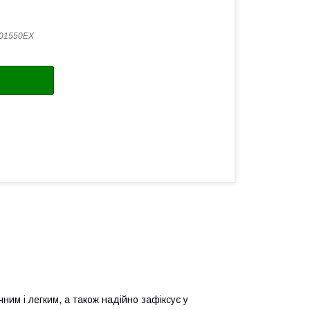
01550EX
ним і легким, а також надійно зафіксує у