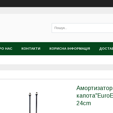
РО НАС
КОНТАКТИ
КОРИСНА ІНФОРМАЦІЯ
ДОСТАВ
Амортизатор
капота"Euro
24cm