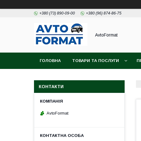
+380 (73) 890-09-00
+380 (96) 874-86-75
AvtoFormat
ГОЛОВНА
ТОВАРИ ТА ПОСЛУГИ
П
КОНТАКТИ
AvtoFormat