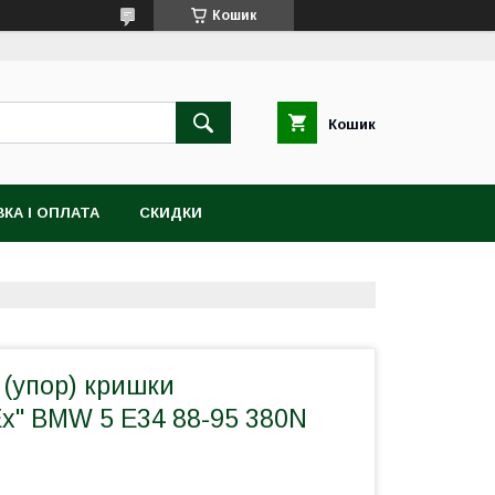
Кошик
Кошик
КА І ОПЛАТА
СКИДКИ
 (упор) кришки
Ex" BMW 5 E34 88-95 380N