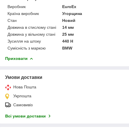
Виробник
EuroEx
Країна виробник
Угорщина
Стан
Новий
Довжина в стислому стані
14 мм
Довжина у вільному стані
25 мм
Зусилля на штоку
440 Н
Сумісність з маркою
BMW
Приховати
Умови доставки
Нова Пошта
Укрпошта
Самовивіз
Всі умови доставки