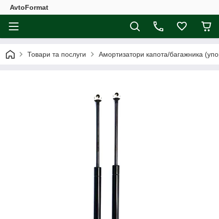
AvtoFormat
Товари та послуги
Амортизатори капота/багажника (упо