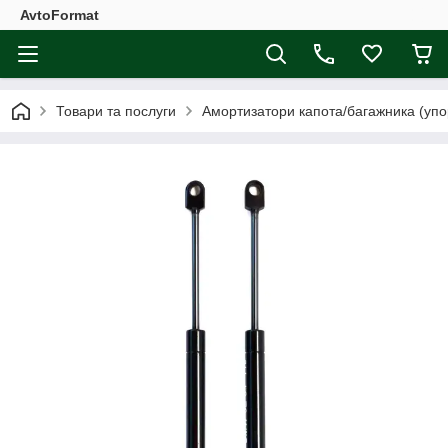
AvtoFormat
Товари та послуги
Амортизатори капота/багажника (упо