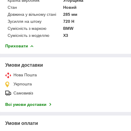
Країна виробник
Угорщина
Стан
Новий
Довжина у вільному стані
285 мм
Зусилля на штоку
720 Н
Сумісність з маркою
BMW
Сумісність з моделлю
X3
Приховати
Умови доставки
Нова Пошта
Укрпошта
Самовивіз
Всі умови доставки
Умови оплати