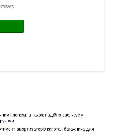
07522EX
ним і легким, а також надійно зафіксує у
руками.
ртимент амортизаторів капота і багажника для