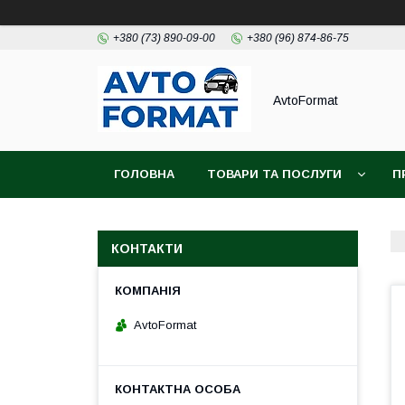
+380 (73) 890-09-00
+380 (96) 874-86-75
AvtoFormat
ГОЛОВНА
ТОВАРИ ТА ПОСЛУГИ
П
КОНТАКТИ
AvtoFormat