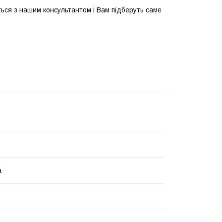
ться з нашим консультантом і Вам підберуть саме
а