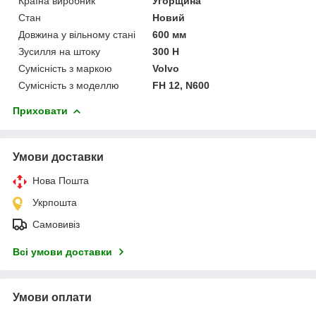
Країна виробник
Угорщина
Стан
Новий
Довжина у вільному стані
600 мм
Зусилля на штоку
300 Н
Сумісність з маркою
Volvo
Сумісність з моделлю
FH 12, N600
Приховати
Умови доставки
Нова Пошта
Укрпошта
Самовивіз
Всі умови доставки
Умови оплати