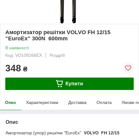
Амортизатор решітки VOLVO FH 12/15
"EuroEx" 300N 600mm
В наявності
Код: VO108266EX
Роздріб
348
₴
Купити
Опис
Характеристики
Доставка
Оплата
Умови п
Опис
Амортизатор (упор) решітки "EuroEx"
VOLVO FH 12/15