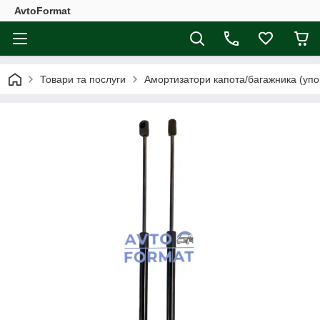
AvtoFormat
Товари та послуги
Амортизатори капота/багажника (упо