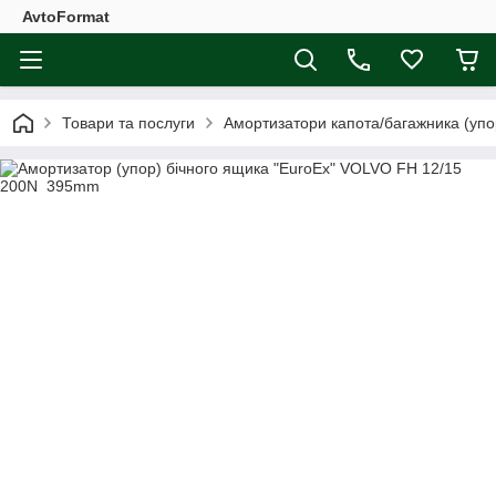
AvtoFormat
Товари та послуги
Амортизатори капота/багажника (упо