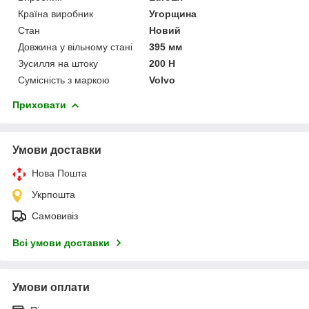
Країна виробник
Угорщина
Стан
Новий
Довжина у вільному стані
395 мм
Зусилля на штоку
200 Н
Сумісність з маркою
Volvo
Приховати
Умови доставки
Нова Пошта
Укрпошта
Самовивіз
Всі умови доставки
Умови оплати