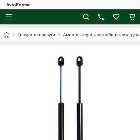
AvtoFormat
Товари та послуги
Амортизатори капота/багажника (упо