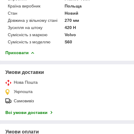
Країна виробник
Польща
Стан
Новий
Довжина у вільному стані
270 мм
Зусилля на штоку
420 Н
Сумісність з маркою
Volvo
Сумісність з моделлю
S60
Приховати
Умови доставки
Нова Пошта
Укрпошта
Самовивіз
Всі умови доставки
Умови оплати