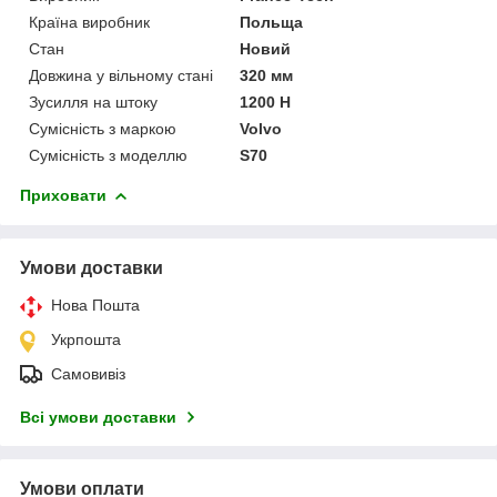
Країна виробник
Польща
Стан
Новий
Довжина у вільному стані
320 мм
Зусилля на штоку
1200 Н
Сумісність з маркою
Volvo
Сумісність з моделлю
S70
Приховати
Умови доставки
Нова Пошта
Укрпошта
Самовивіз
Всі умови доставки
Умови оплати