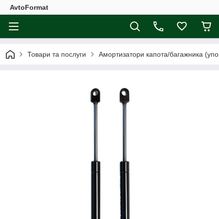
AvtoFormat
Товари та послуги
Амортизатори капота/багажника (упо