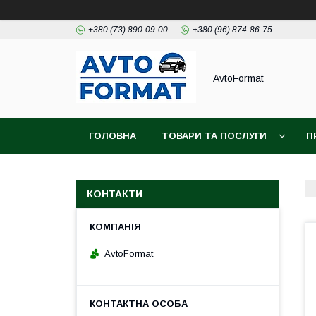
+380 (73) 890-09-00
+380 (96) 874-86-75
AvtoFormat
ГОЛОВНА
ТОВАРИ ТА ПОСЛУГИ
П
КОНТАКТИ
AvtoFormat