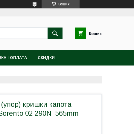
Кошик
Кошик
КА І ОПЛАТА
СКИДКИ
(упор) кришки капота
 Sorento 02 290N 565mm