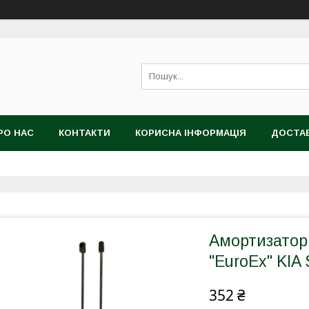
РО НАС
КОНТАКТИ
КОРИСНА ІНФОРМАЦІЯ
ДОСТАВ
Амортизатор 
"EuroEx" KIA
352 ₴