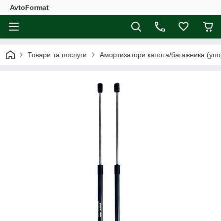
AvtoFormat
Товари та послуги
Амортизатори капота/багажника (упо