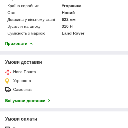
Країна виробник
Угорщина
Стан
Новий
Довжина у вільному стані
622 мм
Зусилля на штоку
310 Н
Сумісність з маркою
Land Rover
Приховати
Умови доставки
Нова Пошта
Укрпошта
Самовивіз
Всі умови доставки
Умови оплати