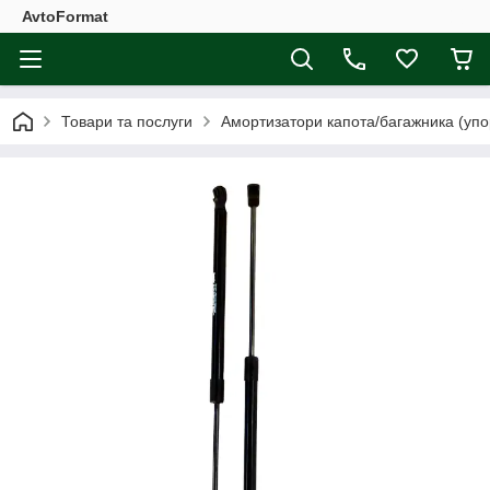
AvtoFormat
Товари та послуги
Амортизатори капота/багажника (упо