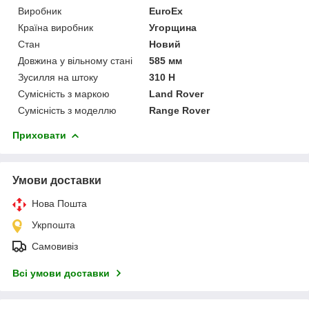
Виробник
EuroEx
Країна виробник
Угорщина
Стан
Новий
Довжина у вільному стані
585 мм
Зусилля на штоку
310 Н
Сумісність з маркою
Land Rover
Сумісність з моделлю
Range Rover
Приховати
Умови доставки
Нова Пошта
Укрпошта
Самовивіз
Всі умови доставки