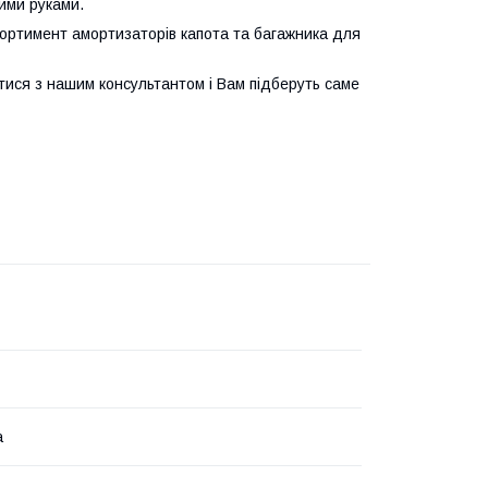
ими руками.
ортимент амортизаторів капота та багажника для
тися з нашим консультантом і Вам підберуть саме
а