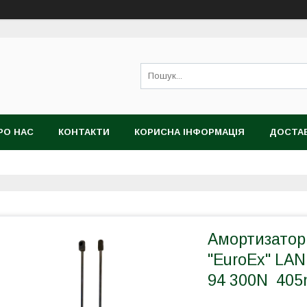
РО НАС
КОНТАКТИ
КОРИСНА ІНФОРМАЦІЯ
ДОСТАВ
Амортизатор
"EuroEx" LA
94 300N 40