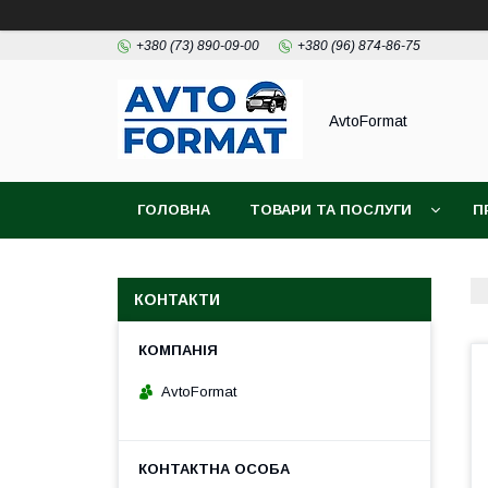
+380 (73) 890-09-00
+380 (96) 874-86-75
AvtoFormat
ГОЛОВНА
ТОВАРИ ТА ПОСЛУГИ
П
КОНТАКТИ
AvtoFormat