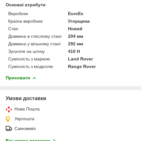
Основні атрибути
Виробник
EuroEx
Країна виробник
Угорщина
Стан
Новий
Довжина в стислому стані
204 мм
Довжина у вільному стані
292 мм
Зусилля на штоку
410 Н
Сумісність з маркою
Land Rover
Сумісність з моделлю
Range Rover
Приховати
Умови доставки
Нова Пошта
Укрпошта
Самовивіз
Всі умови доставки