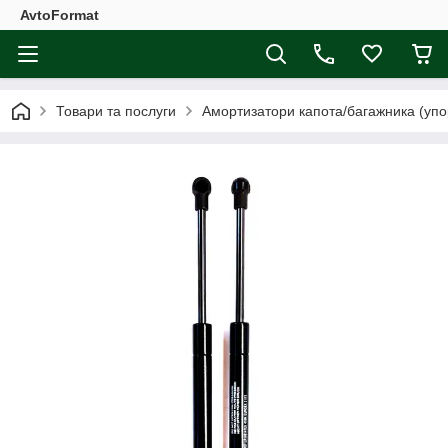
AvtoFormat
Товари та послуги
Амортизатори капота/багажника (упо