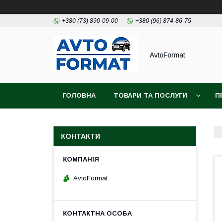
+380 (73) 890-09-00
+380 (96) 874-86-75
AvtoFormat
ГОЛОВНА
ТОВАРИ ТА ПОСЛУГИ
П
КОНТАКТИ
AvtoFormat