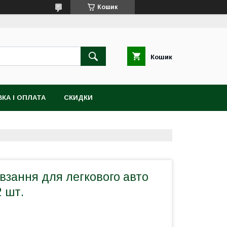
Кошик
Кошик
КА І ОПЛАТА
СКИДКИ
взання для легкового авто
 шт.