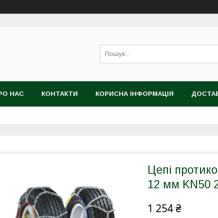
РО НАС
КОНТАКТИ
КОРИСНА ІНФОРМАЦІЯ
ДОСТАВ
Цепі протико
12 мм KN50 2
1 254 ₴