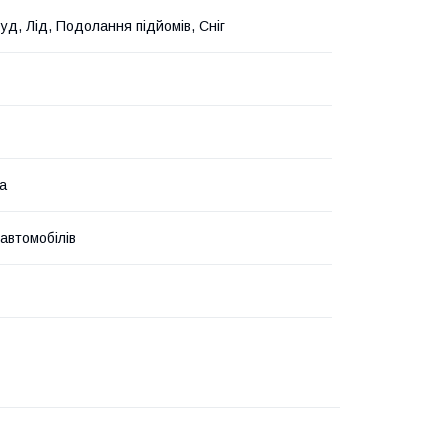
уд, Лід, Подолання підйомів, Сніг
а
 автомобілів