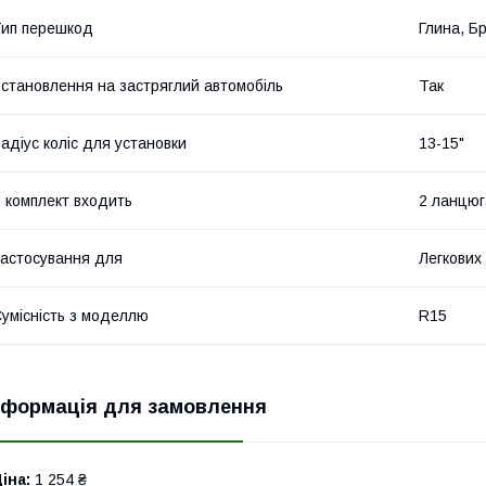
ип перешкод
Глина, Бр
становлення на застряглий автомобіль
Так
адіус коліс для установки
13-15"
 комплект входить
2 ланцюг
астосування для
Легкових
умісність з моделлю
R15
нформація для замовлення
іна:
1 254 ₴