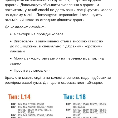
дорогах. Допоможуть збільшити зчеплення з дорожнім
покриттям, у такий спосіб не дасть вашій ласці крутити колеса
на одному місці. Покращують керованість і зменшують
гальмівний шлях на складних ділянках дороги.
До комплекту входить
4 сектори на провідні колеса.
Виготовлені з оцинкованої сталі з високою стійкістю
до пошкоджень, зі спеціально підібраними короткими
ланками
Можна використовувати як на передню вісь, так і на
задню
Прості в установленні
Браслети мають сидіти на колесі впевнено, надо підібрати за
розміром вашої гуми. Для цього скористатися таблицею.