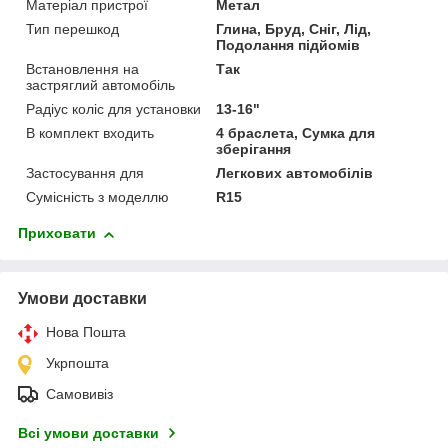
Матеріал пристрої
Метал
Тип перешкод
Глина, Бруд, Сніг, Лід,
Подолання підйомів
Встановлення на
Так
застряглий автомобіль
Радіус коліс для установки
13-16"
В комплект входить
4 браслета, Сумка для
зберігання
Застосування для
Легкових автомобілів
Сумісність з моделлю
R15
Приховати
Умови доставки
Нова Пошта
Укрпошта
Самовивіз
Всі умови доставки