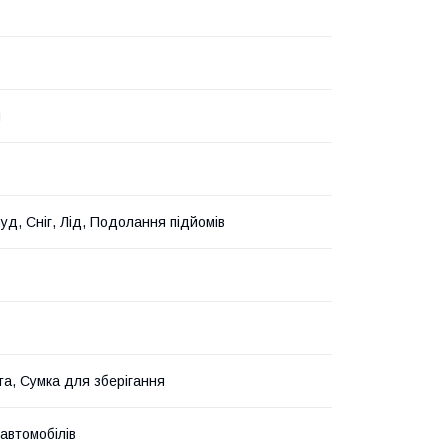
и
уд, Сніг, Лід, Подолання підйомів
та, Сумка для зберігання
 автомобілів