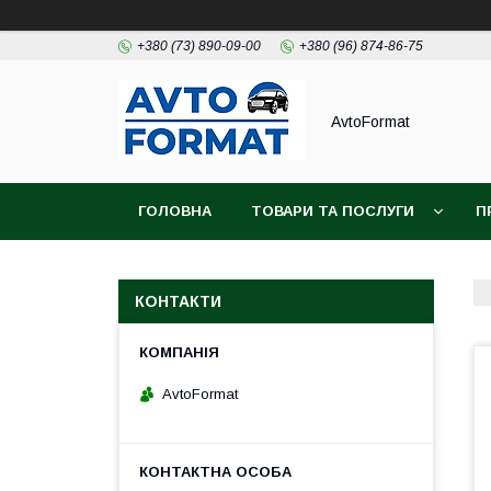
+380 (73) 890-09-00
+380 (96) 874-86-75
AvtoFormat
ГОЛОВНА
ТОВАРИ ТА ПОСЛУГИ
П
КОНТАКТИ
AvtoFormat