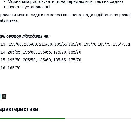
Можна використовувати як на передню вісь, так і на задню
Прості в установленні
раслети мають сидіти на колесі впевнено, надо підібрати за розмі
аблицею.
ей сектор підходить на;
13 : 195/60, 205/60, 215/60, 195/65,185/70, 195/70,185/75, 195/75, 
14: 205/55, 195/60, 195/65, 175/70, 185/70
15: 195/50, 205/50, 185/60, 185/65, 175/70
16: 165/70
арактеристики