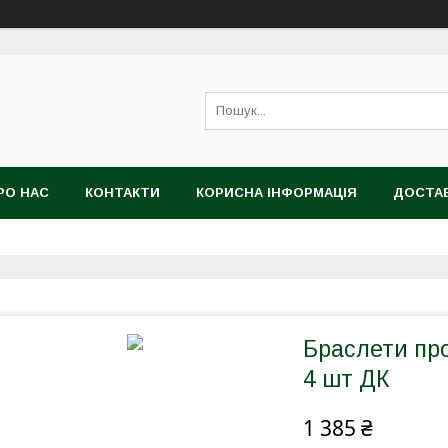
РО НАС
КОНТАКТИ
КОРИСНА ІНФОРМАЦІЯ
ДОСТАВ
Браслети про
4 шт ДК
1 385 ₴