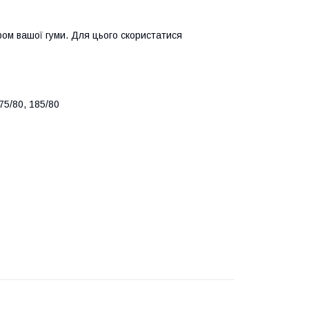
ром вашої гуми. Для цього скористатися
175/80, 185/80