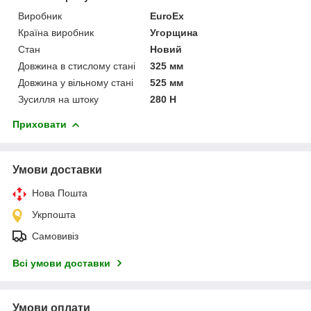
Виробник
EuroEx
Країна виробник
Угорщина
Стан
Новий
Довжина в стислому стані
325 мм
Довжина у вільному стані
525 мм
Зусилля на штоку
280 Н
Приховати
Умови доставки
Нова Пошта
Укрпошта
Самовивіз
Всі умови доставки
Умови оплати