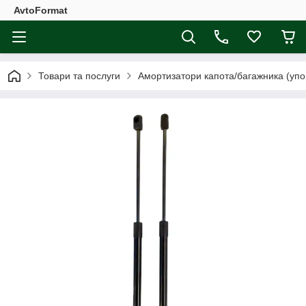
AvtoFormat
Товари та послуги
Амортизатори капота/багажника (упо