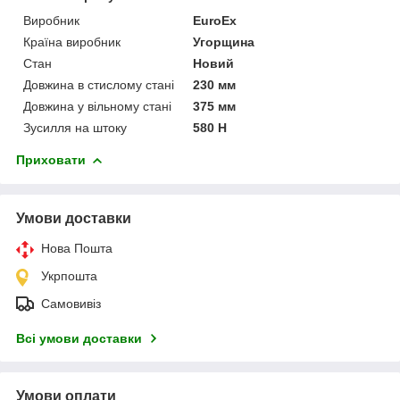
Виробник
EuroEx
Країна виробник
Угорщина
Стан
Новий
Довжина в стислому стані
230 мм
Довжина у вільному стані
375 мм
Зусилля на штоку
580 Н
Приховати
Умови доставки
Нова Пошта
Укрпошта
Самовивіз
Всі умови доставки
Умови оплати