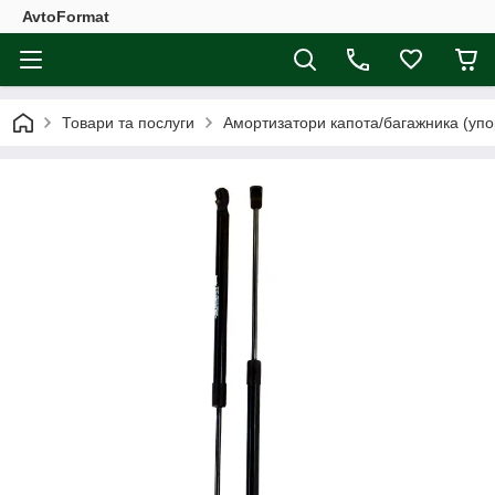
AvtoFormat
Товари та послуги
Амортизатори капота/багажника (упо