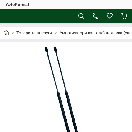
AvtoFormat
Товари та послуги
Амортизатори капота/багажника (упо