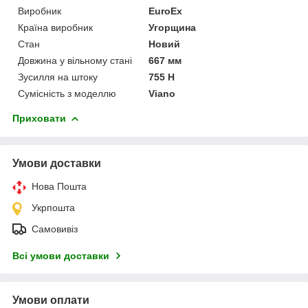
Виробник
EuroEx
Країна виробник
Угорщина
Стан
Новий
Довжина у вільному стані
667 мм
Зусилля на штоку
755 Н
Сумісність з моделлю
Viano
Приховати
Умови доставки
Нова Пошта
Укрпошта
Самовивіз
Всі умови доставки
Умови оплати