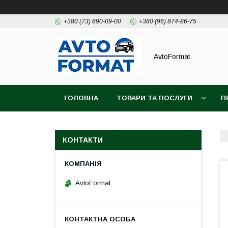
+380 (73) 890-09-00
+380 (96) 874-86-75
AvtoFormat
ГОЛОВНА
ТОВАРИ ТА ПОСЛУГИ
П
КОНТАКТИ
AvtoFormat