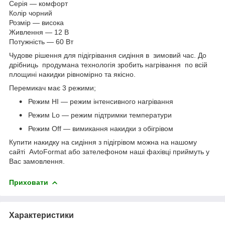
Серія — комфорт
Колір чорний
Розмір — висока
Живлення — 12 В
Потужність — 60 Вт
Чудове рішення для підігрівання сидіння в зимовий час. До
дрібниць продумана технологія зробить нагрівання по всій
площині накидки рівномірно та якісно.
Перемикач має 3 режими;
Режим HI — режим інтенсивного нагрівання
Режим Lo — режим підтримки температури
Режим Off — вимикання накидки з обігрівом
Купити накидку на сидіння з підігрівом можна на нашому
сайті AvtoFormat або зателефоном наші фахівці приймуть у
Вас замовлення.
Приховати
Характеристики