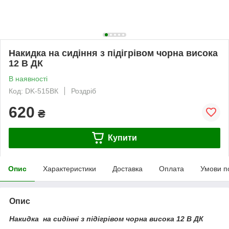
Накидка на сидіння з підігрівом чорна висока
12 В ДК
В наявності
Код: DK-515ВК
Роздріб
620
₴
Купити
Опис
Характеристики
Доставка
Оплата
Умови п
Опис
Накидка на сидінні з підігрівом чорна висока 12 В ДК