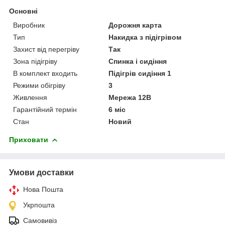
Основні
Виробник
Дорожня карта
Тип
Накидка з підігрівом
Захист від перегріву
Так
Зона підігріву
Спинка і сидіння
В комплект входить
Підігрів сидіння 1
Режими обігріву
3
Живлення
Мережа 12В
Гарантійний термін
6 міс
Стан
Новий
Приховати
Умови доставки
Нова Пошта
Укрпошта
Самовивіз