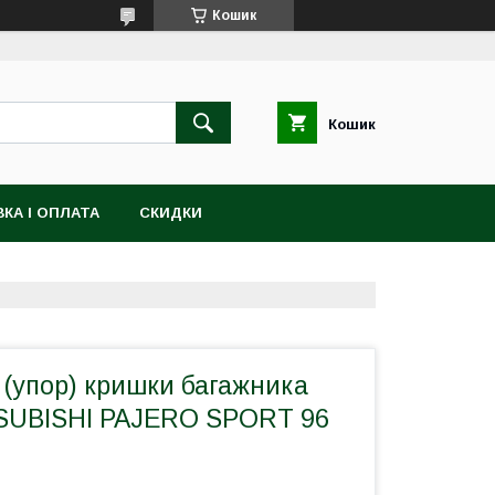
Кошик
Кошик
КА І ОПЛАТА
СКИДКИ
 (упор) кришки багажника
TSUBISHI PAJERO SPORT 96