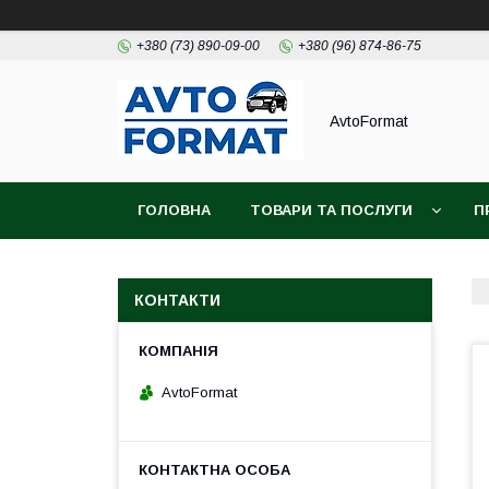
+380 (73) 890-09-00
+380 (96) 874-86-75
AvtoFormat
ГОЛОВНА
ТОВАРИ ТА ПОСЛУГИ
П
КОНТАКТИ
AvtoFormat