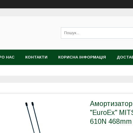
РО НАС
КОНТАКТИ
КОРИСНА ІНФОРМАЦІЯ
ДОСТАВ
Амортизатор
"EuroEx" MI
610N 468mm