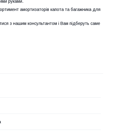
ими руками.
ортимент амортизаторів капота та багажника для
тися з нашим консультантом і Вам підберуть саме
а