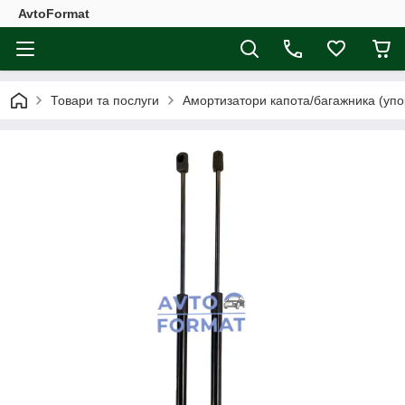
AvtoFormat
Товари та послуги
Амортизатори капота/багажника (упо