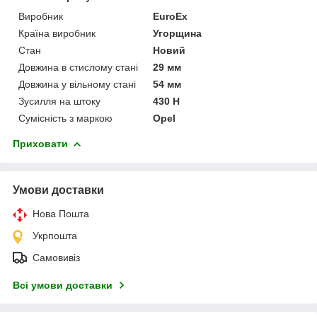
Виробник
EuroEx
Країна виробник
Угорщина
Стан
Новий
Довжина в стислому стані
29 мм
Довжина у вільному стані
54 мм
Зусилля на штоку
430 Н
Сумісність з маркою
Opel
Приховати
Умови доставки
Нова Пошта
Укрпошта
Самовивіз
Всі умови доставки