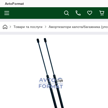
AvtoFormat
Товари та послуги
Амортизатори капота/багажника (упо