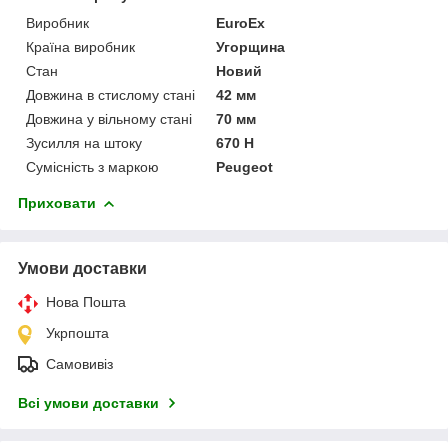
Виробник
EuroEx
Країна виробник
Угорщина
Стан
Новий
Довжина в стислому стані
42 мм
Довжина у вільному стані
70 мм
Зусилля на штоку
670 Н
Сумісність з маркою
Peugeot
Приховати
Умови доставки
Нова Пошта
Укрпошта
Самовивіз
Всі умови доставки