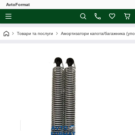
AvtoFormat
Товари та послуги
Амортизатори капота/багажника (упо