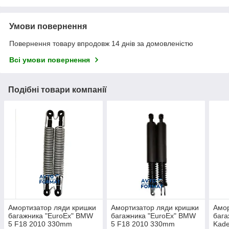
Умови повернення
Повернення товару впродовж 14 днів за домовленістю
Всі умови повернення
Подібні товари компанії
Амортизатор ляди кришки
Амортизатор ляди кришки
Амор
багажника "EuroEx" BMW
багажника "EuroEx" BMW
бага
5 F18 2010 330mm
5 F18 2010 330mm
Kade