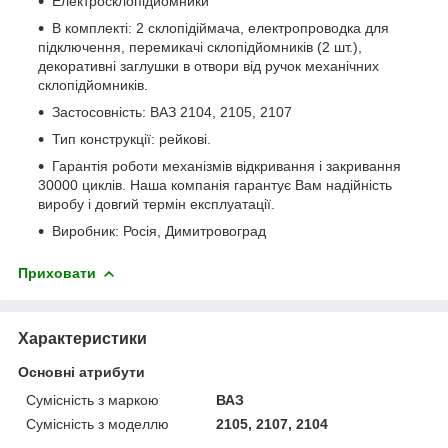
Електросклопідйомники
В комплекті: 2 склопідіймача, електропроводка для
підключення, перемикачі склопідйомників (2 шт.),
декоративні заглушки в отвори від ручок механічних
склопідйомників.
Застосовність: ВАЗ 2104, 2105, 2107
Тип конструкції: рейкові.
Гарантія роботи механізмів відкривання і закривання
30000 циклів. Наша компанія гарантує Вам надійність
виробу і довгий термін експлуатації.
Виробник: Росія, Димитровоград
Приховати
Характеристики
Основні атрибути
Сумісність з маркою
ВАЗ
Сумісність з моделлю
2105, 2107, 2104