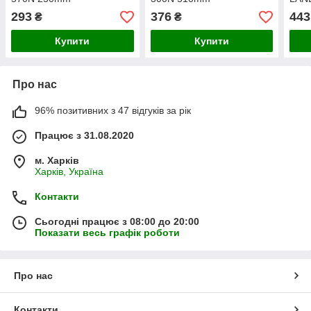
310
293
376
443
₴
₴
Купити
Купити
Про нас
96% позитивних з 47 відгуків за рік
Працює з 31.08.2020
м. Харків
Харків, Україна
Контакти
Сьогодні працює з 08:00 до 20:00
Показати весь графік роботи
Про нас
Контакти