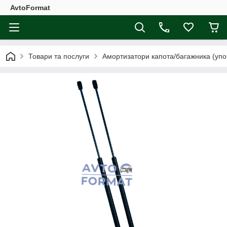
AvtoFormat
Товари та послуги
Амортизатори капота/багажника (упо