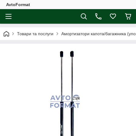
AvtoFormat
Товари та послуги
Амортизатори капота/багажника (упо