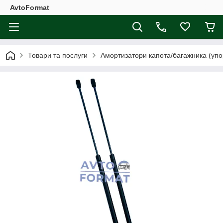
AvtoFormat
Товари та послуги
Амортизатори капота/багажника (упо