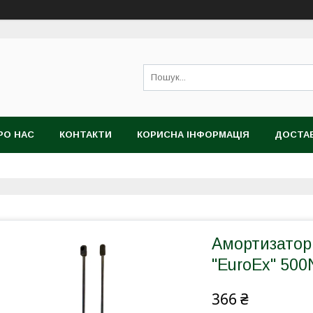
РО НАС
КОНТАКТИ
КОРИСНА ІНФОРМАЦІЯ
ДОСТАВ
Амортизатор
"EuroEx" 50
366 ₴