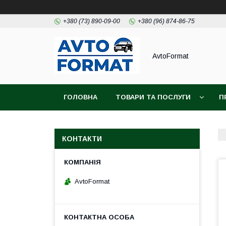
+380 (73) 890-09-00
+380 (96) 874-86-75
AvtoFormat
ГОЛОВНА
ТОВАРИ ТА ПОСЛУГИ
П
КОНТАКТИ
AvtoFormat