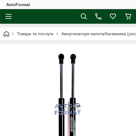
AvtoFormat
Товари та послуги
Амортизатори капота/багажника (упо